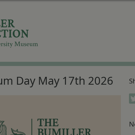
eum Day May 17th 2026
Sh
N