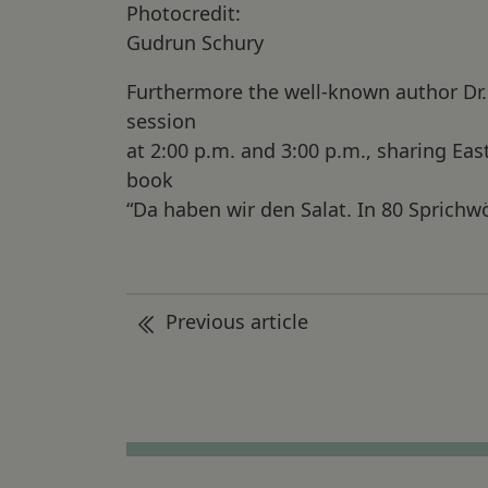
Photocredit:
Gudrun Schury
Furthermore the well-known author Dr. R
session
at 2:00 p.m. and 3:00 p.m., sharing Ea
book
“Da haben wir den Salat. In 80 Sprichwö
Post
Previous article
navigation