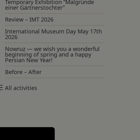
Temporary Exhibition “Malgründe
einer Gärtnerstochter”
Review – IMT 2026
International Museum Day May 17th
2026
Nowruz — we wish you a wonderful
beginning of spring and a happy
Persian New Year!
Before – After
All activities