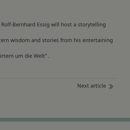
olf-Bernhard Essig will host a storytelling
stern wisdom and stories from his entertaining
rtern um die Welt” .
Next article