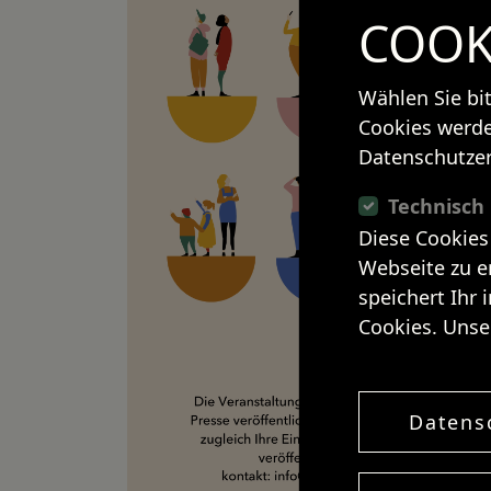
COOK
Wählen Sie bi
Cookies werde
Datenschutzer
Technisch
Diese Cookies
Webseite zu e
speichert Ihr 
Cookies. Unse
Datens