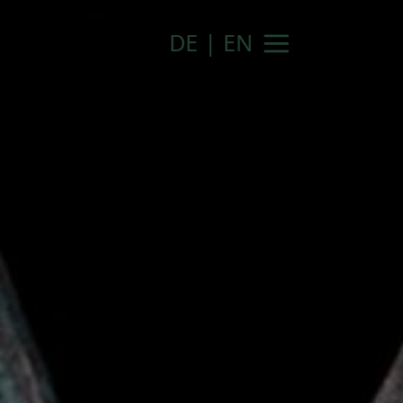
DE
|
EN
Navigation