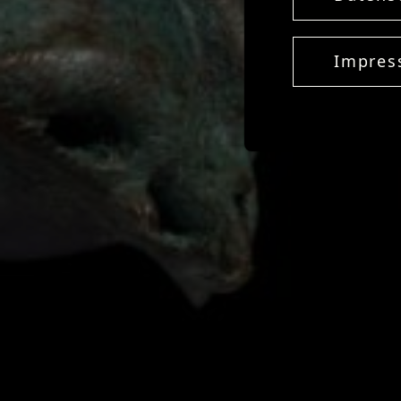
Impre