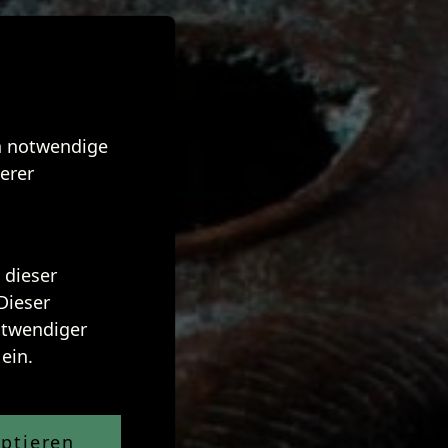
ch notwendige
erer
 dieser
Dieser
notwendiger
ein.
ptieren