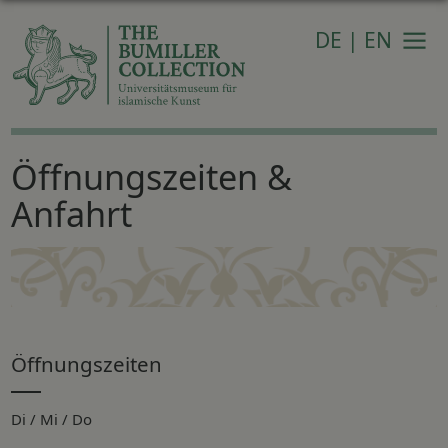
DE
|
EN
Navi
Öffnungszeiten &
Anfahrt
Öffnungszeiten
Di / Mi / Do