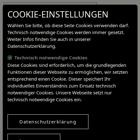
Auf Google Maps anzeigen
COOKIE-EINSTELLUNGEN
Wählen Sie bitte, ob diese Seite Cookies verwenden darf.
Technisch notwendige Cookies werden immer gesetzt.
Weiter Infos finden Sie auch in unserer
Datenschutzerklärung.
Technisch notwendige Cookies
Diese Cookies sind erforderlich, um die grundlegenden
Funktionen dieser Webseite zu ermöglichen, wir setzten
entsprechend einen Cookie. Dieser speichert Ihr
individuelles Einverständnis zum Einsatz technisch
notwendiger Cookies. Unsere Webseite setzt nur
technisch notwendige Cookies ein.
Führungen können gebucht werden bei
Datenschutzerklärung
@ Dr. Verena Daiber