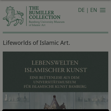
DE
|
EN
Navi
Lifeworlds of Islamic Art.