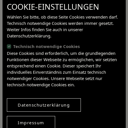
COOKIE-EINSTELLUNGEN
Wählen Sie bitte, ob diese Seite Cookies verwenden darf.
Technisch notwendige Cookies werden immer gesetzt.
Weiter Infos finden Sie auch in unserer
Datenschutzerklärung.
Technisch notwendige Cookies
Diese Cookies sind erforderlich, um die grundlegenden
Funktionen dieser Webseite zu ermöglichen, wir setzten
entsprechend einen Cookie. Dieser speichert Ihr
individuelles Einverständnis zum Einsatz technisch
2nd unrevised edition
notwendiger Cookies. Unsere Webseite setzt nur
Bamberg 2016
technisch notwendige Cookies ein.
141 S.
Datenschutzerklärung
Post
Previous article
Next article
navigation
Impressum