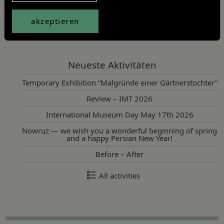
Share article
akzeptieren
Twitter
Facebook
Linkedin
Neueste Aktivitäten
Temporary Exhibition “Malgründe einer Gärtnerstochter”
Review – IMT 2026
International Museum Day May 17th 2026
Nowruz — we wish you a wonderful beginning of spring
and a happy Persian New Year!
Before – After
All activities