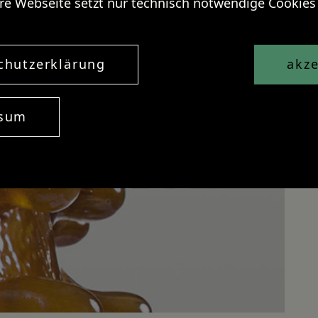
re Webseite setzt nur technisch notwendige Cookies 
chutzerklärung
akze
ssum