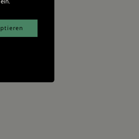
ein.
ptieren