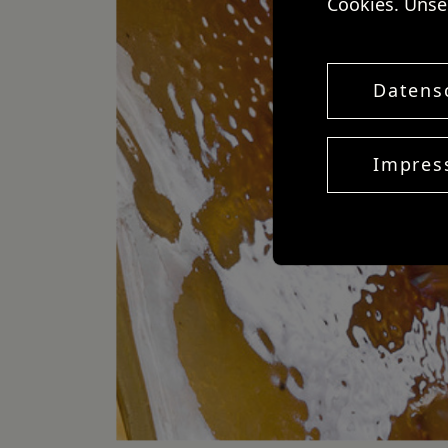
Cookies. Unse
Datens
Impre