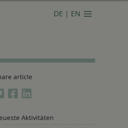
DE
|
EN
Navigation
are article
Twitter
Facebook
Linkedin
eueste Aktivitäten