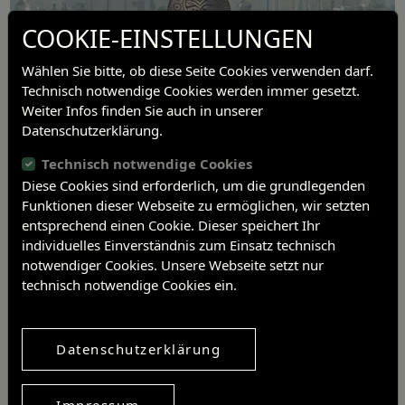
COOKIE-EINSTELLUNGEN
Wählen Sie bitte, ob diese Seite Cookies verwenden darf.
Technisch notwendige Cookies werden immer gesetzt.
Weiter Infos finden Sie auch in unserer
Datenschutzerklärung.
Technisch notwendige Cookies
Diese Cookies sind erforderlich, um die grundlegenden
Funktionen dieser Webseite zu ermöglichen, wir setzten
entsprechend einen Cookie. Dieser speichert Ihr
2. unveränderte Auflage
individuelles Einverständnis zum Einsatz technisch
Bamberg 2016
notwendiger Cookies. Unsere Webseite setzt nur
141 S.
technisch notwendige Cookies ein.
Beitragsnavigation
Datenschutzerklärung
Vorheriger Artikel
Nächster Artikel
Impressum