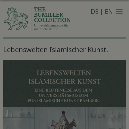
DE
|
EN
Navi
Lebenswelten Islamischer Kunst.