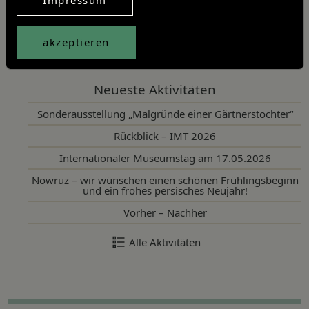
Artikel teilen
Twitter
Facebook
Linkedin
akzeptieren
Neueste Aktivitäten
Sonderausstellung „Malgründe einer Gärtnerstochter“
Rückblick – IMT 2026
Internationaler Museumstag am 17.05.2026
Nowruz – wir wünschen einen schönen Frühlingsbeginn
und ein frohes persisches Neujahr!
Vorher – Nachher
Alle Aktivitäten