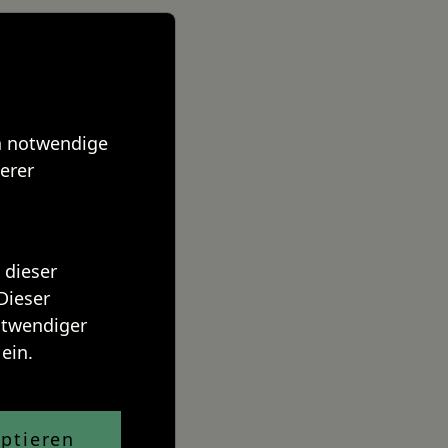
ch notwendige
erer
 dieser
Dieser
notwendiger
ein.
ptieren