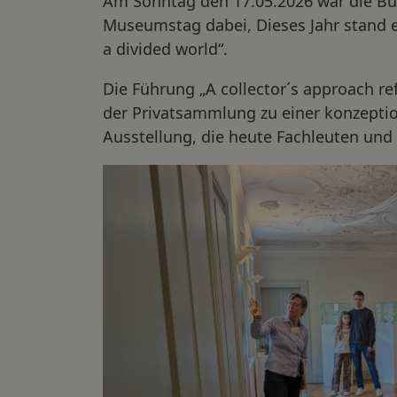
Am Sonntag den 17.05.2026 war die Bum
Museumstag dabei, Dieses Jahr stand 
a divided world“.
Die Führung „A collector´s approach re
der Privatsammlung zu einer konzeptio
Ausstellung, die heute Fachleuten und 