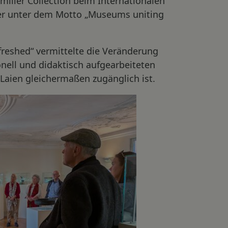
iller Collection beim Internationalen
er unter dem Motto „Museums uniting
freshed“ vermittelte die Veränderung
nell und didaktisch aufgearbeiteten
Laien gleichermaßen zugänglich ist.