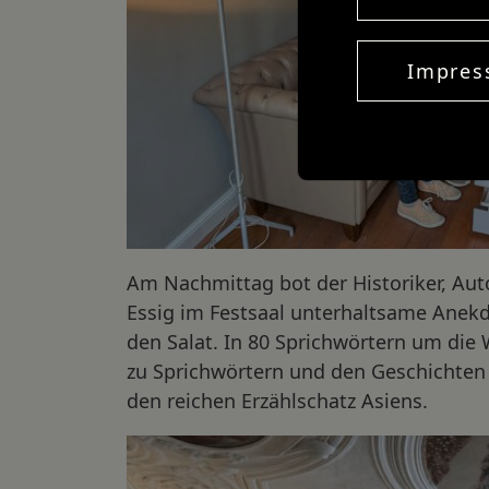
Impre
Am Nachmittag bot der Historiker, Aut
Essig im Festsaal unterhaltsame Anek
den Salat. In 80 Sprichwörtern um die W
zu Sprichwörtern und den Geschichten d
den reichen Erzählschatz Asiens.