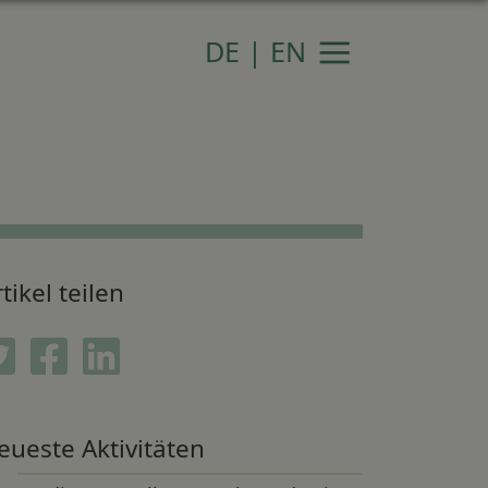
DE
|
EN
Navigation
tikel teilen
Twitter
Facebook
Linkedin
eueste Aktivitäten