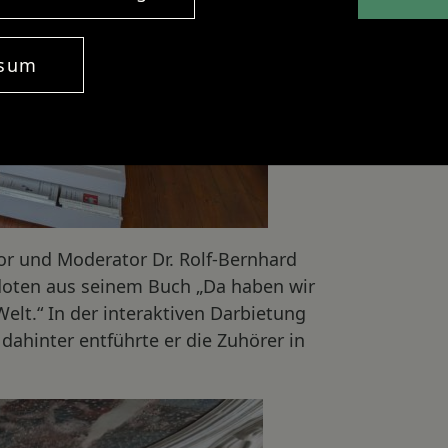
ssum
or und Moderator Dr. Rolf-Bernhard
doten aus seinem Buch „Da haben wir
elt.“ In der interaktiven Darbietung
ahinter entführte er die Zuhörer in