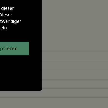
 dieser
Dieser
notwendiger
ein.
ptieren