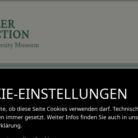
Khorasan
IE-EINSTELLUNGEN
tte, ob diese Seite Cookies verwenden darf. Technis
n immer gesetzt. Weiter Infos finden Sie auch in uns
klärung.