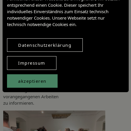
entsprechend einen Cookie. Dieser speichert Ihr
individuelles Einverständnis zum Einsatz technisch
notwendiger Cookies. Unsere Webseite setzt nur
technisch notwendige Cookies ein.
.
Datenschutzerklärung
Impressum
Interessierte Besucher hatten die Gelegenheit, die neu
akzeptieren
eingerichteten Räumlichkeiten
zu besichtigen und sich bei einem kleinen Imbiss über die
vorangegangenen Arbeiten
zu informieren.