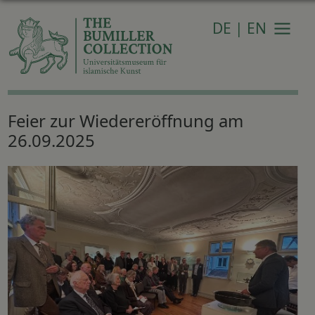
DE
|
EN
Naviga
Feier zur Wiedereröffnung am
26.09.2025