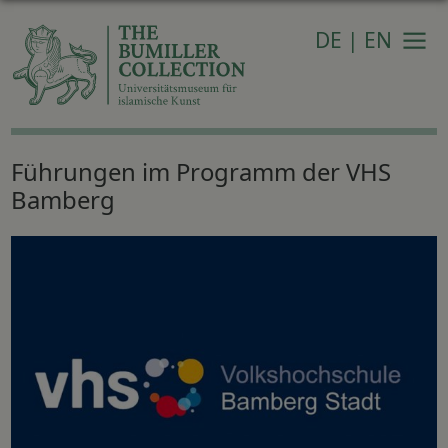
DE
|
EN
Navi
Führungen im Programm der VHS
Bamberg