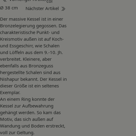
col
Ø 38 cm
Nächster Artikel
Der massive Kessel ist in einer
Bronzelegierung gegossen. Das
charakteristische Punkt- und
Kreismotiv außen ist auf Koch-
und Essgeschirr, wie Schalen
und Löffeln aus dem 9.-10. Jh.
verbreitet. Kleinere, aber
ebenfalls aus Bronzeguss
hergestellte Schalen sind aus
Nishapur bekannt. Der Kessel in
dieser Größe ist ein seltenes
Exemplar.
An einem Ring konnte der
Kessel zur Aufbewahrung
gehängt werden. So kam das
Motiv, das sich außen auf
Wandung und Boden erstreckt,
voll zur Geltung.