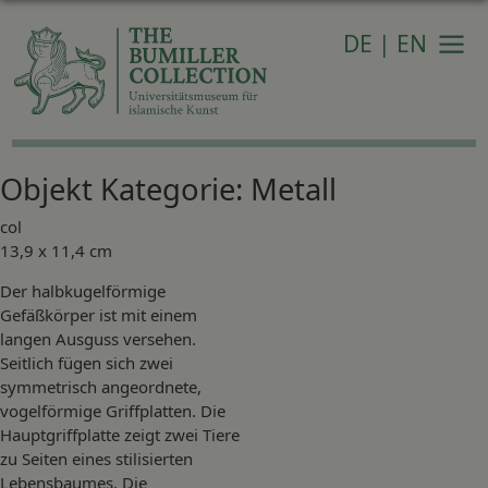
DE
|
EN
Navi
Objekt Kategorie:
Metall
col
13,9 x 11,4 cm
Der halbkugelförmige
Gefäßkörper ist mit einem
langen Ausguss versehen.
Seitlich fügen sich zwei
symmetrisch angeordnete,
vogelförmige Griffplatten. Die
Hauptgriffplatte zeigt zwei Tiere
zu Seiten eines stilisierten
Lebensbaumes. Die