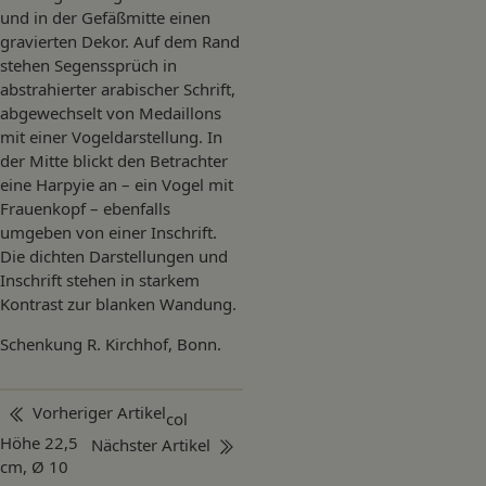
und in der Gefäßmitte einen
gravierten Dekor. Auf dem Rand
stehen Segenssprüch in
abstrahierter arabischer Schrift,
abgewechselt von Medaillons
mit einer Vogeldarstellung. In
der Mitte blickt den Betrachter
eine Harpyie an – ein Vogel mit
Frauenkopf – ebenfalls
umgeben von einer Inschrift.
Die dichten Darstellungen und
Inschrift stehen in starkem
Kontrast zur blanken Wandung.
Schenkung R. Kirchhof, Bonn.
Beitragsnavigation
Vorheriger Artikel
col
Höhe 22,5
Nächster Artikel
cm, Ø 10