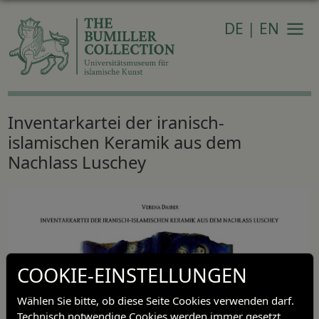
DE
|
EN
Navi
Inventarkartei der iranisch-
islamischen Keramik aus dem
Nachlass Luschey
COOKIE-EINSTELLUNGEN
Wählen Sie bitte, ob diese Seite Cookies verwenden darf.
Technisch notwendige Cookies werden immer gesetzt.