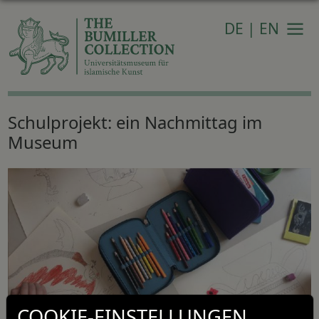
DE
|
EN
Navi
Schulprojekt: ein Nachmittag im
Museum
COOKIE-EINSTELLUNGEN